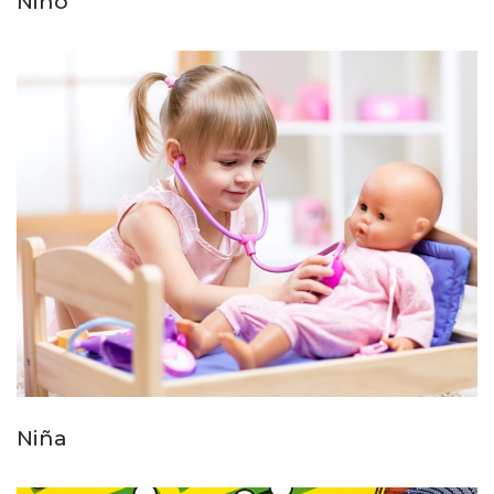
Niño
Niña