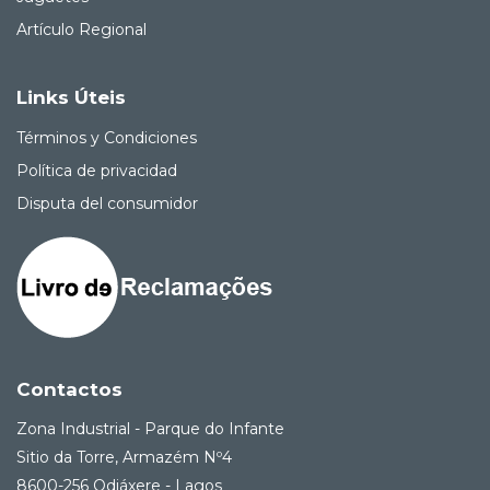
Artículo Regional
Links Úteis
Términos y Condiciones
Política de privacidad
Disputa del consumidor
Contactos
Zona Industrial - Parque do Infante
Sitio da Torre, Armazém Nº4
8600-256 Odiáxere - Lagos