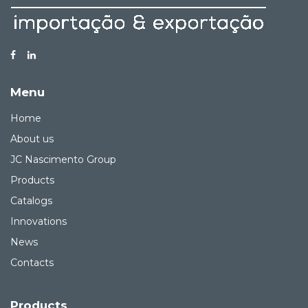
Menu
Home
About us
JC Nascimento Group
Products
Catalogs
Innovations
News
Contacts
Products