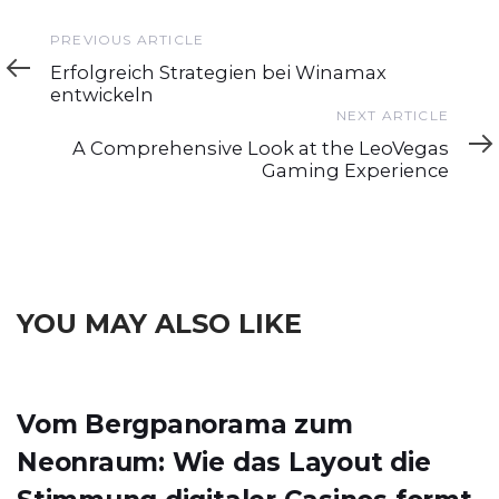
Previous
PREVIOUS ARTICLE
Article
Erfolgreich Strategien bei Winamax
entwickeln
Next
NEXT ARTICLE
Article
A Comprehensive Look at the LeoVegas
Gaming Experience
YOU MAY ALSO LIKE
Vom Bergpanorama zum
Neonraum: Wie das Layout die