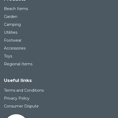
Beach Items
Garden
Camping
Utilities
Footwear
Accessories
Toys
Regional Items
Useful links
Terms and Conditions
Privacy Policy
Consumer Dispute