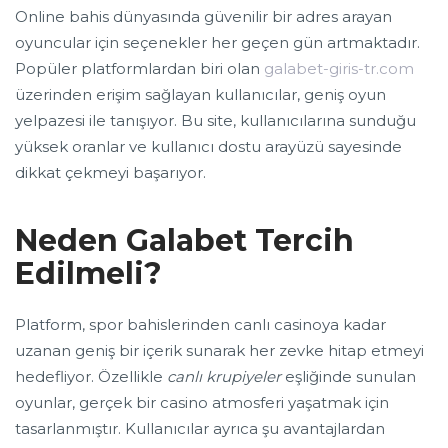
Online bahis dünyasında güvenilir bir adres arayan
oyuncular için seçenekler her geçen gün artmaktadır.
Popüler platformlardan biri olan
galabet-giris-tr.com
üzerinden erişim sağlayan kullanıcılar, geniş oyun
yelpazesi ile tanışıyor. Bu site, kullanıcılarına sunduğu
yüksek oranlar ve kullanıcı dostu arayüzü sayesinde
dikkat çekmeyi başarıyor.
Neden Galabet Tercih
Edilmeli?
Platform, spor bahislerinden canlı casinoya kadar
uzanan geniş bir içerik sunarak her zevke hitap etmeyi
hedefliyor. Özellikle
canlı krupiyeler
eşliğinde sunulan
oyunlar, gerçek bir casino atmosferi yaşatmak için
tasarlanmıştır. Kullanıcılar ayrıca şu avantajlardan