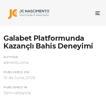
Skip
Skip
links
to
primary
Tog
navigation
nav
Skip
to
Post
Galabet Platformunda
content
navigation
Kazançlı Bahis Deneyimi
AUTHOR:
adminbuzina
PUBLISHED ON:
10 de June, 2026
PUBLISHED IN:
Sem categoria