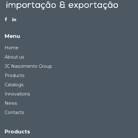
Menu
Home
About us
JC Nascimento Group
Products
Catalogs
Innovations
News
Contacts
Products