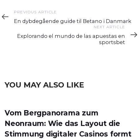
Previous
PREVIOUS ARTICLE
Article
En dybdegående guide til Betano i Danmark
Next
NEXT ARTICLE
Article
Explorando el mundo de las apuestas en
sportsbet
YOU MAY ALSO LIKE
Vom Bergpanorama zum
Neonraum: Wie das Layout die
Stimmung digitaler Casinos formt