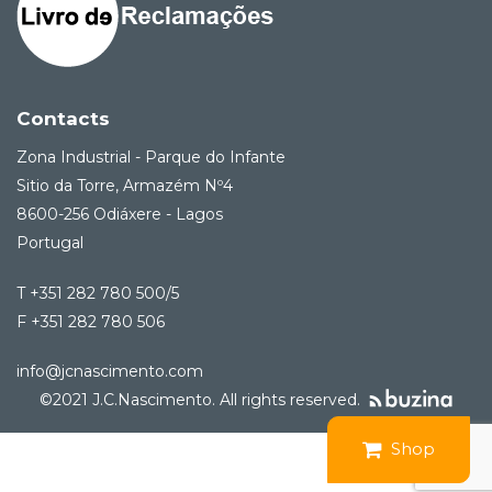
Contacts
Zona Industrial - Parque do Infante
Sitio da Torre, Armazém Nº4
8600-256 Odiáxere - Lagos
Portugal
T +351 282 780 500/5
F +351 282 780 506
info@jcnascimento.com
©2021 J.C.Nascimento. All rights reserved.
Shop