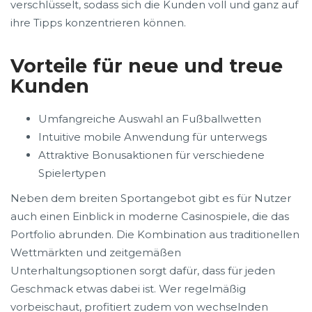
verschlüsselt, sodass sich die Kunden voll und ganz auf
ihre Tipps konzentrieren können.
Vorteile für neue und treue
Kunden
Umfangreiche Auswahl an Fußballwetten
Intuitive mobile Anwendung für unterwegs
Attraktive Bonusaktionen für verschiedene
Spielertypen
Neben dem breiten Sportangebot gibt es für Nutzer
auch einen Einblick in moderne Casinospiele, die das
Portfolio abrunden. Die Kombination aus traditionellen
Wettmärkten und zeitgemäßen
Unterhaltungsoptionen sorgt dafür, dass für jeden
Geschmack etwas dabei ist. Wer regelmäßig
vorbeischaut, profitiert zudem von wechselnden