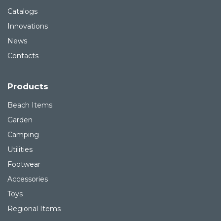
Catalogs
Innovations
News
Contacts
Products
Beach Items
Garden
Camping
Utilities
Footwear
Accessories
Toys
Regional Items