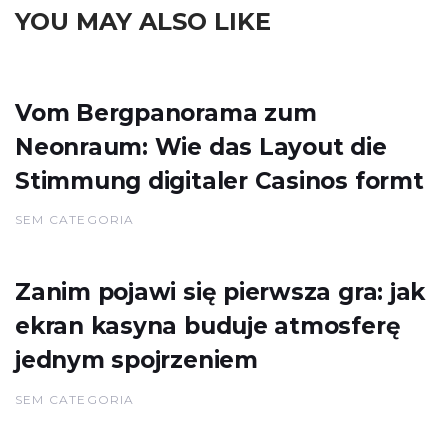
YOU MAY ALSO LIKE
Vom Bergpanorama zum
Neonraum: Wie das Layout die
Stimmung digitaler Casinos formt
SEM CATEGORIA
Zanim pojawi się pierwsza gra: jak
ekran kasyna buduje atmosferę
jednym spojrzeniem
SEM CATEGORIA