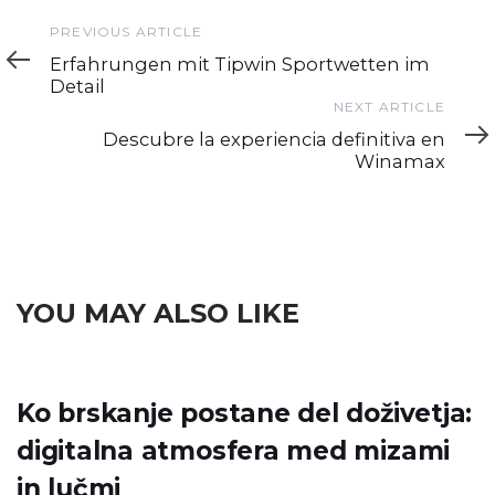
Previous
PREVIOUS ARTICLE
Article
Erfahrungen mit Tipwin Sportwetten im
Detail
Next
NEXT ARTICLE
Article
Descubre la experiencia definitiva en
Winamax
YOU MAY ALSO LIKE
Ko brskanje postane del doživetja:
digitalna atmosfera med mizami
in lučmi