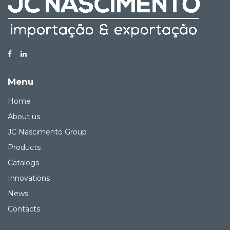
Menu
Home
About us
JC Nascimento Group
Products
Catalogs
Innovations
News
Contacts