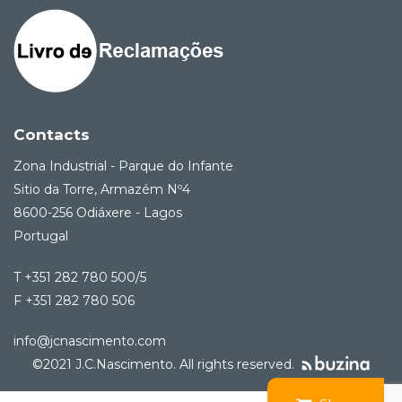
Contacts
Zona Industrial - Parque do Infante
Sitio da Torre, Armazém Nº4
8600-256 Odiáxere - Lagos
Portugal
T +351 282 780 500/5
F +351 282 780 506
info@jcnascimento.com
©2021 J.C.Nascimento. All rights reserved.