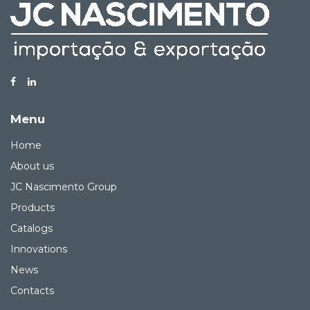
Menu
Home
About us
JC Nascimento Group
Products
Catalogs
Innovations
News
Contacts