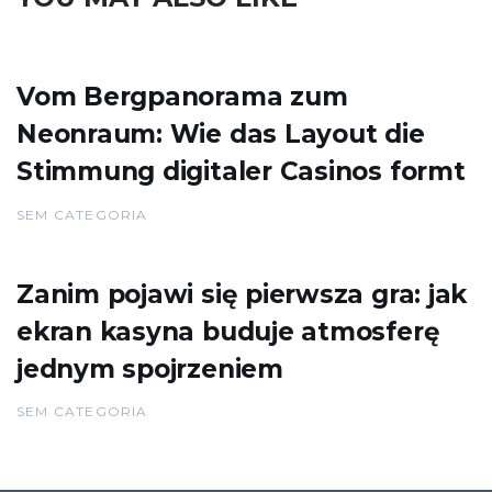
Vom Bergpanorama zum
Neonraum: Wie das Layout die
Stimmung digitaler Casinos formt
SEM CATEGORIA
Zanim pojawi się pierwsza gra: jak
ekran kasyna buduje atmosferę
jednym spojrzeniem
SEM CATEGORIA