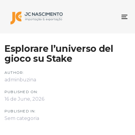
Skip
Skip
links
to
primary
Tog
navigation
nav
Skip
to
Post
Esplorare l’universo del
content
navigation
gioco su Stake
AUTHOR:
adminbuzina
PUBLISHED ON:
16 de June, 2026
PUBLISHED IN:
Sem categoria