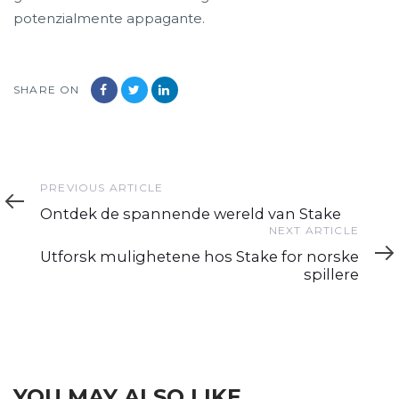
potenzialmente appagante.
SHARE ON
Previous
PREVIOUS ARTICLE
Article
Ontdek de spannende wereld van Stake
Next
NEXT ARTICLE
Article
Utforsk mulighetene hos Stake for norske
spillere
YOU MAY ALSO LIKE