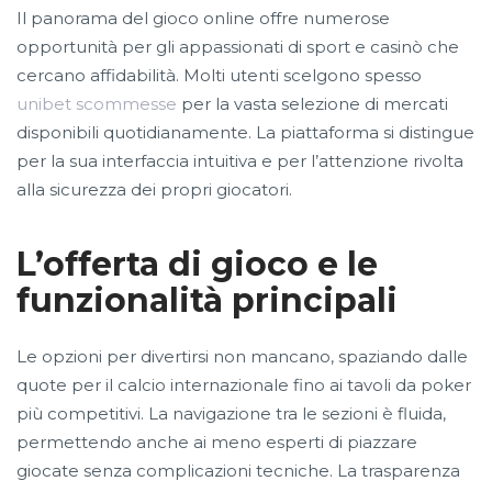
Il panorama del gioco online offre numerose
opportunità per gli appassionati di sport e casinò che
cercano affidabilità. Molti utenti scelgono spesso
unibet scommesse
per la vasta selezione di mercati
disponibili quotidianamente. La piattaforma si distingue
per la sua interfaccia intuitiva e per l’attenzione rivolta
alla sicurezza dei propri giocatori.
L’offerta di gioco e le
funzionalità principali
Le opzioni per divertirsi non mancano, spaziando dalle
quote per il calcio internazionale fino ai tavoli da poker
più competitivi. La navigazione tra le sezioni è fluida,
permettendo anche ai meno esperti di piazzare
giocate senza complicazioni tecniche. La trasparenza