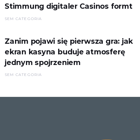
Stimmung digitaler Casinos formt
SEM CATEGORIA
Zanim pojawi się pierwsza gra: jak
ekran kasyna buduje atmosferę
jednym spojrzeniem
SEM CATEGORIA