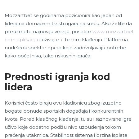
Mozzartbet se godinama pozicionira kao jedan od
lidera na domaćem tržištu igara na sreću. Ako želite da
preuzmete najnoviju verziju, posetite
www mozzartbet
com aplikacija
i uživajte u brzom klađenju. Platforma
nudi širok spektar opcija koje zadovoljavaju potrebe
kako početnika, tako i iskusnih igrača.
Prednosti igranja kod
lidera
Korisnici često biraju ovu kladionicu zbog izuzetno
bogate ponude sportskih događaja i konkurentnih
kvota. Pored klasičnog klađenja, tu su i raznovrsne igre
uživo koje dodatno podižu nivo uzbuđenja tokom
praćenja utakmica. Stabilnost sistema i brzina isplate