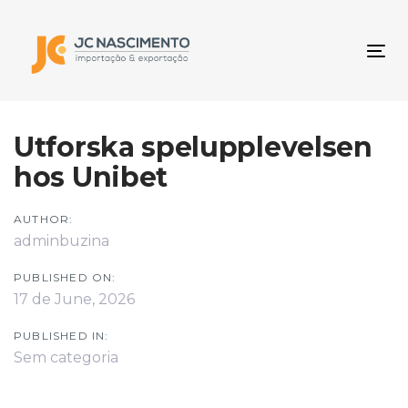
Skip
Skip
links
to
primary
Tog
navigation
nav
Skip
to
Post
Utforska spelupplevelsen
content
navigation
hos Unibet
AUTHOR:
adminbuzina
PUBLISHED ON:
17 de June, 2026
PUBLISHED IN:
Sem categoria