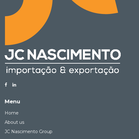
Menu
Home
About us
JC Nascimento Group