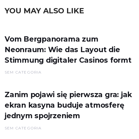
YOU MAY ALSO LIKE
Vom Bergpanorama zum
Neonraum: Wie das Layout die
Stimmung digitaler Casinos formt
SEM CATEGORIA
Zanim pojawi się pierwsza gra: jak
ekran kasyna buduje atmosferę
jednym spojrzeniem
SEM CATEGORIA