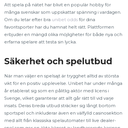
Att spela på nätet har blivit en populär hobby för
många svenskar som uppskattar spänning i vardagen.
Om du letar efter bra
unibet odds
för dina
favoritsporter har du hamnat helt rätt. Plattformen
erbjuder en mängd olika möjligheter för både nya och
erfarna spelare att testa sin lycka.
Säkerhet och spelutbud
När man väljer en spelsajt är trygghet alltid av största
vikt för en positiv upplevelse. Unibet har under många
år etablerat sig som en pålitlig aktör med licens i
Sverige, vilket garanterar att allt går rätt till vid varje
insats. Deras breda utbud sträcker sig långt bortom
sportspel och inkluderar även en välfylld casinosektion
med allt från klassiska spelautomater till live dealer-
spel som ger en äkta känsot av landbaserade kasinon.