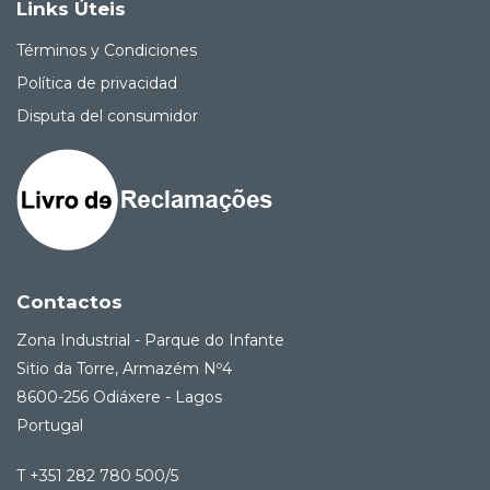
Links Úteis
Términos y Condiciones
Política de privacidad
Disputa del consumidor
Contactos
Zona Industrial - Parque do Infante
Sitio da Torre, Armazém Nº4
8600-256 Odiáxere - Lagos
Portugal
T +351 282 780 500/5