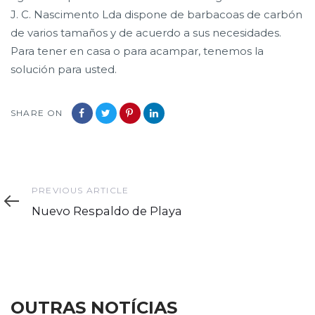
J. C. Nascimento Lda dispone de barbacoas de carbón
de varios tamaños y de acuerdo a sus necesidades.
Para tener en casa o para acampar, tenemos la
solución para usted.
SHARE ON
Previous
PREVIOUS ARTICLE
Article
Nuevo Respaldo de Playa
OUTRAS NOTÍCIAS